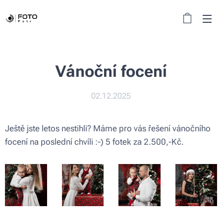
Vánoční focení
02.12.2025
Ještě jste letos nestihli? Máme pro vás řešení vánočního
focení na poslední chvíli :-) 5 fotek za 2.500,-Kč.