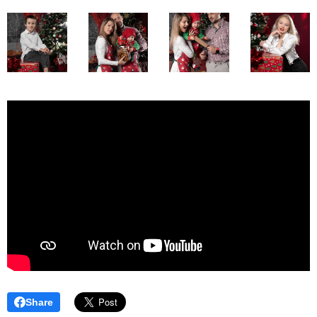
Share