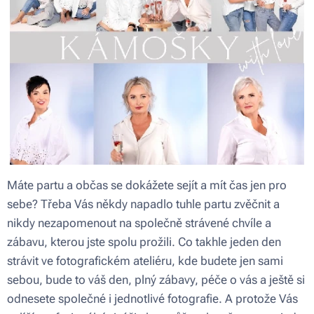
Máte partu a občas se dokážete sejít a mít čas jen pro
sebe? Třeba Vás někdy napadlo tuhle partu zvěčnit a
nikdy nezapomenout na společně strávené chvíle a
zábavu, kterou jste spolu prožili. Co takhle jeden den
strávit ve fotografickém ateliéru, kde budete jen sami
sebou, bude to váš den, plný zábavy, péče o vás a ještě si
odnesete společné i jednotlivé fotografie. A protože Vás