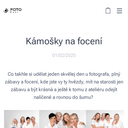
Kámošky na focení
01/02/2025
Co takhle si udělat jeden skvělej den u fotografa, plný
zábavy a focení, kde jste vy ty hvězdy, mít na starosti jen
zábavu a být krásná a ještě k tomu z ateliéru odejít
nalíčené a rovnou do šumu?