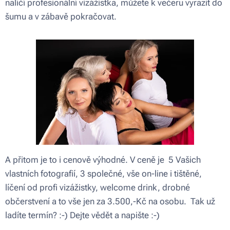
nalíčí profesionální vizážistka, můžete k večeru vyrazit do
šumu a v zábavě pokračovat.
A přitom je to i cenově výhodné. V ceně je 5 Vašich
vlastních fotografií, 3 společné, vše on-line i tištěné,
líčení od profi vizážistky, welcome drink, drobné
občerstvení a to vše jen za 3.500,-Kč na osobu. Tak už
ladíte termín? :-) Dejte vědět a napište :-)