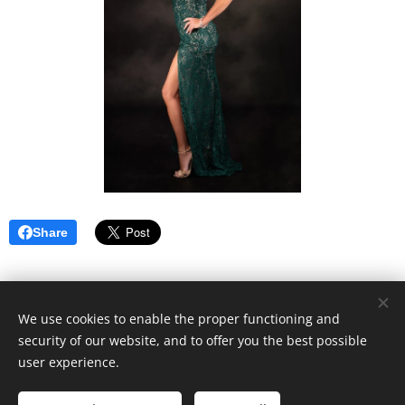
Share
We use cookies to enable the proper functioning and
All rights @FOTO Petr
security of our website, and to offer you the best possible
Cookies
user experience.
Languages