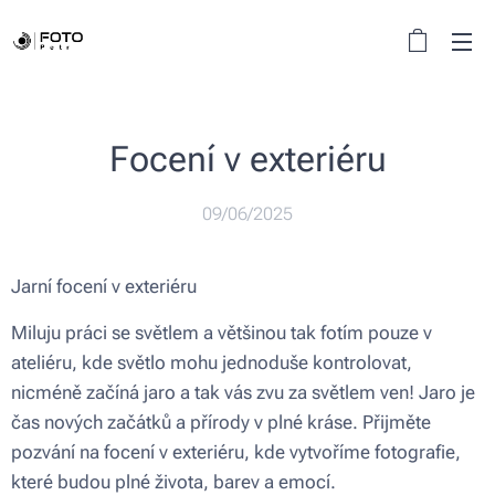
Focení v exteriéru
09/06/2025
Jarní focení v exteriéru
Miluju práci se světlem a většinou tak fotím pouze v
ateliéru, kde světlo mohu jednoduše kontrolovat,
nicméně začíná jaro a tak vás zvu za světlem ven! Jaro je
čas nových začátků a přírody v plné kráse. Přijměte
pozvání na focení v exteriéru, kde vytvoříme fotografie,
které budou plné života, barev a emocí.