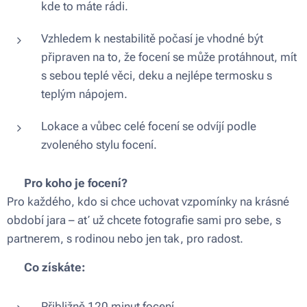
kde to máte rádi.
Vzhledem k nestabilitě počasí je vhodné být
připraven na to, že focení se může protáhnout, mít
s sebou teplé věci, deku a nejlépe termosku s
teplým nápojem.
Lokace a vůbec celé focení se odvíjí podle
zvoleného stylu focení.
🌿
Pro koho je focení?
Pro každého, kdo si chce uchovat vzpomínky na krásné
období jara – ať už chcete fotografie sami pro sebe, s
partnerem, s rodinou nebo jen tak, pro radost.
✨
Co získáte:
Přibližně 120 minut focení