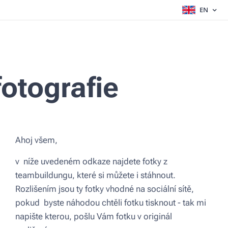
EN
otografie
Ahoj všem,
v níže uvedeném odkaze najdete fotky z
teambuildungu, které si můžete i stáhnout.
Rozlišením jsou ty fotky vhodné na sociální sítě,
pokud byste náhodou chtěli fotku tisknout - tak mi
napište kterou, pošlu Vám fotku v originál