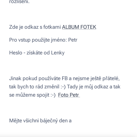
rozlišení.
Zde je odkaz s fotkami
ALBUM FOTEK
Pro vstup použijte jméno: Petr
Heslo - získáte od Lenky
Jinak pokud používáte FB a nejsme ještě přátelé,
tak bych to rád změnil :-) Tady je můj odkaz a tak
se můžeme spojit :-)
Foto Petr
Mějte všichni báječný den a