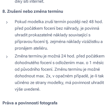
díky síti internet.
8. Zrušení nebo změna termínu
Pokud modelka zruší termín později než 48 hod.
před počátkem focení bez náhrady, je povinná
uhradit prokazatelné náklady související s
přípravou focení tj. zejména náklady vizážistku a
pronájem ateliéru.
Změna termínu je možná 24 hod. před počátkem
dohodnutého focení s odložením max. o 1 měsíc
od původního focení. Změnu termínu je možné
dohodnout max. 2x, v opačném případě, je-li tak
učiněno ze strany modelky, má povinnost uhradit
výše uvedené.
Práva a povinnosti fotografa