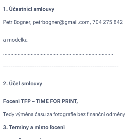
1. Účastníci smlouvy
Petr Bogner, petrbogner@gmail.com, 704 275 842
a modelka
………………………………………………………………….
--------------------------------------------------------------
2. Účel smlouvy
Focení TFP – TIME FOR PRINT,
Tedy výměna času za fotografie bez finanční odměny
3. Termíny a místo focení