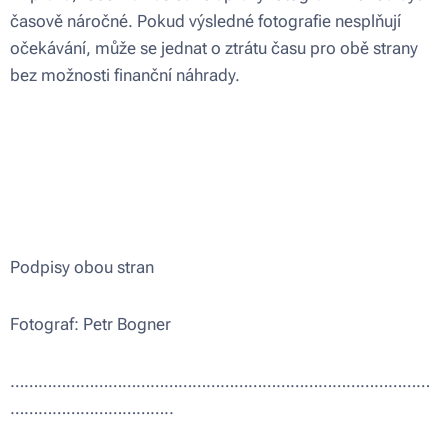
časově náročné. Pokud výsledné fotografie nesplňují
očekávání, může se jednat o ztrátu času pro obě strany
bez možnosti finanční náhrady.
Podpisy obou stran
Fotograf: Petr Bogner
………………………………………………………………………………
……………………………..