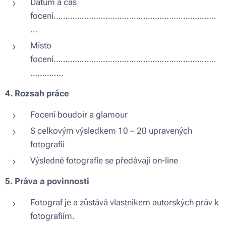
Datum a čas
focení……………………………………………………………
…
Místo
focení……………………………………………………………
…………..
4. Rozsah práce
Focení boudoir a glamour
S celkovým výsledkem 10 – 20 upravených
fotografií
Výsledné fotografie se předávají on-line
5. Práva a povinnosti
Fotograf je a zůstává vlastníkem autorských práv k
fotografiím.