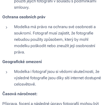
použití jejích fotografií v souladu s podmínkami
smlouvy.
Ochrana osobních práv
Modelka má právo na ochranu své osobnosti a
soukromí. Fotograf musí zajistit, že fotografie
nebudou použity způsobem, který by mohl
modelku poškodit nebo zneužít její osobnostní
práva.
Geografické omezení
Modelka i fotograf jsou si vědomi skutečnosti, že
výsledné fotografie jsou díky síti internet dostupné
celosvětově.
Časová náročnost:
Příprava, focení a následné úpravy fotografií mohou být