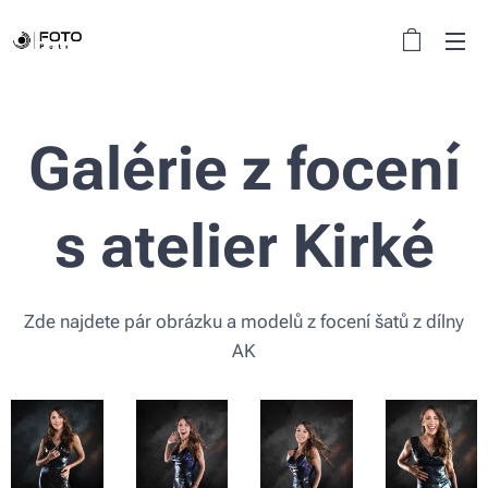
Galérie z focení
s atelier Kirké
Zde najdete pár obrázku a modelů z focení šatů z dílny
AK